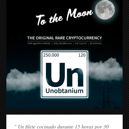
" Un filete cocinado durante 15 horas por 30