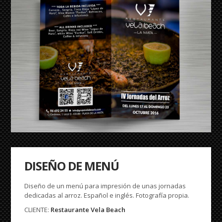
DISEÑO DE MENÚ
Diseño de un menú para impresión de unas jornadas
dedicadas al arroz. Español e inglés. Fotografía propia.
CLIENTE:
Restaurante Vela Beach