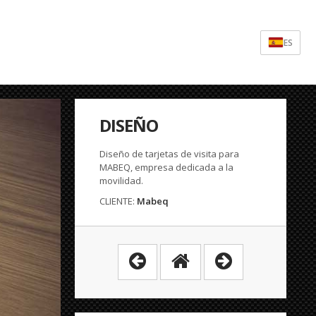
ES
DISEÑO
Diseño de tarjetas de visita para
MABEQ, empresa dedicada a la
movilidad.
CLIENTE:
Mabeq