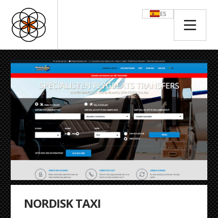
ES
NORDISK TAXI